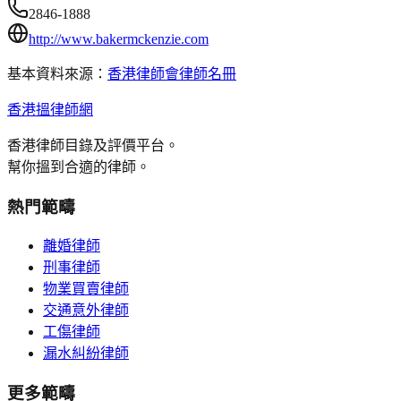
2846-1888
http://www.bakermckenzie.com
基本資料來源：
香港律師會律師名冊
香港搵律師網
香港律師目錄及評價平台。
幫你搵到合適的律師。
熱門範疇
離婚律師
刑事律師
物業買賣律師
交通意外律師
工傷律師
漏水糾紛律師
更多範疇