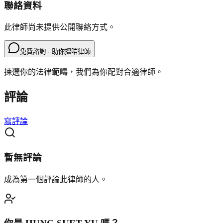
聯絡資料
此律師尚未提供公開聯絡方式。
免費諮詢 · 助你搵啱律師
揀選你的法律範疇，我們為你配對合適律師。
評論
寫評論
暫無評論
成為第一個評論此律師的人。