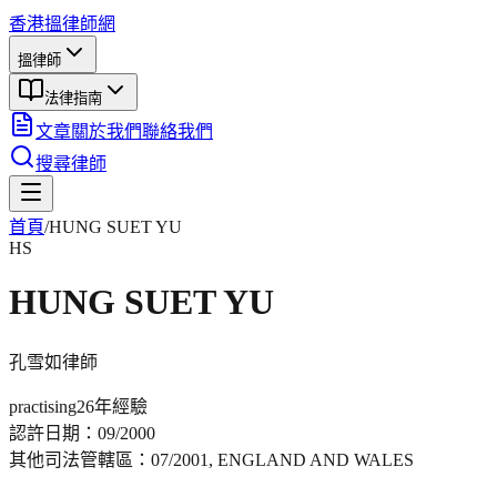
香港搵律師網
搵律師
法律指南
文章
關於我們
聯絡我們
搜尋律師
首頁
/
HUNG SUET YU
HS
HUNG SUET YU
孔雪如
律師
practising
26年
經驗
認許日期：
09/2000
其他司法管轄區：
07/2001, ENGLAND AND WALES