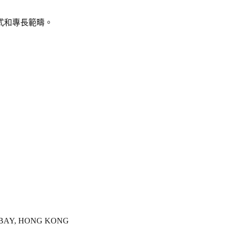
式和專長範疇。
Y BAY, HONG KONG