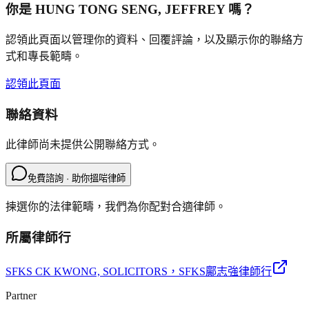
你是
HUNG TONG SENG, JEFFREY
嗎？
認領此頁面以管理你的資料、回覆評論，以及顯示你的聯絡方
式和專長範疇。
認領此頁面
聯絡資料
此律師尚未提供公開聯絡方式。
免費諮詢 · 助你搵啱律師
揀選你的法律範疇，我們為你配對合適律師。
所屬律師行
SFKS CK KWONG, SOLICITORS
，SFKS鄺志強律師行
Partner