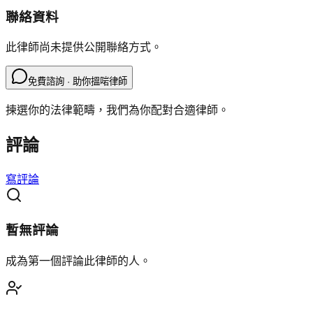
聯絡資料
此律師尚未提供公開聯絡方式。
免費諮詢 · 助你搵啱律師
揀選你的法律範疇，我們為你配對合適律師。
評論
寫評論
暫無評論
成為第一個評論此律師的人。