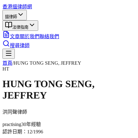
香港搵律師網
搵律師
法律指南
文章
關於我們
聯絡我們
搜尋律師
首頁
/
HUNG TONG SENG, JEFFREY
HT
HUNG TONG SENG,
JEFFREY
洪同聲
律師
practising
30年
經驗
認許日期：
12/1996