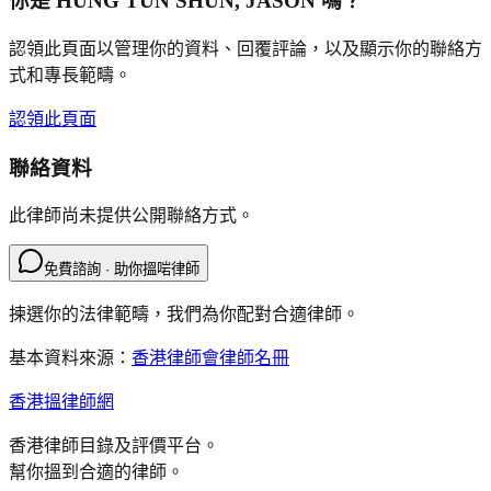
你是
HUNG TUN SHUN, JASON
嗎？
認領此頁面以管理你的資料、回覆評論，以及顯示你的聯絡方
式和專長範疇。
認領此頁面
聯絡資料
此律師尚未提供公開聯絡方式。
免費諮詢 · 助你搵啱律師
揀選你的法律範疇，我們為你配對合適律師。
基本資料來源：
香港律師會律師名冊
香港搵律師網
香港律師目錄及評價平台。
幫你搵到合適的律師。