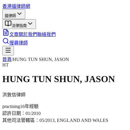
香港搵律師網
搵律師
法律指南
文章
關於我們
聯絡我們
搜尋律師
首頁
/
HUNG TUN SHUN, JASON
HT
HUNG TUN SHUN, JASON
洪敦信
律師
practising
16年
經驗
認許日期：
01/2010
其他司法管轄區：
05/2013, ENGLAND AND WALES