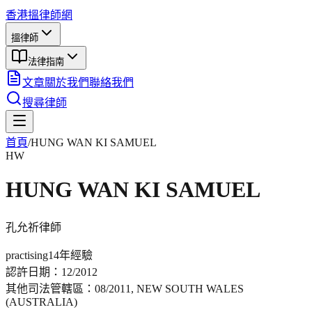
香港搵律師網
搵律師
法律指南
文章
關於我們
聯絡我們
搜尋律師
首頁
/
HUNG WAN KI SAMUEL
HW
HUNG WAN KI SAMUEL
孔允祈
律師
practising
14年
經驗
認許日期：
12/2012
其他司法管轄區：
08/2011, NEW SOUTH WALES
(AUSTRALIA)