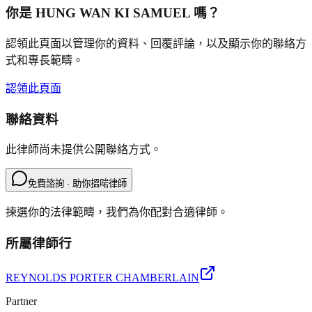
你是
HUNG WAN KI SAMUEL
嗎？
認領此頁面以管理你的資料、回覆評論，以及顯示你的聯絡方
式和專長範疇。
認領此頁面
聯絡資料
此律師尚未提供公開聯絡方式。
免費諮詢 · 助你搵啱律師
揀選你的法律範疇，我們為你配對合適律師。
所屬律師行
REYNOLDS PORTER CHAMBERLAIN
Partner