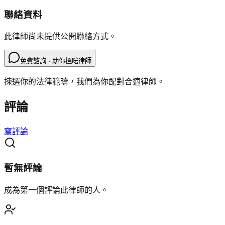
聯絡資料
此律師尚未提供公開聯絡方式。
免費諮詢 · 助你搵啱律師
揀選你的法律範疇，我們為你配對合適律師。
評論
寫評論
暫無評論
成為第一個評論此律師的人。