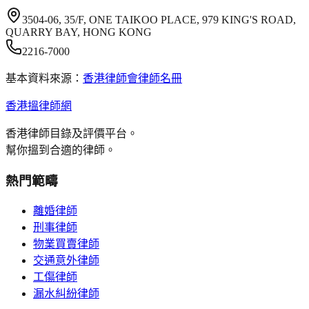
3504-06, 35/F, ONE TAIKOO PLACE, 979 KING'S ROAD,
QUARRY BAY, HONG KONG
2216-7000
基本資料來源：
香港律師會律師名冊
香港搵律師網
香港律師目錄及評價平台。
幫你搵到合適的律師。
熱門範疇
離婚律師
刑事律師
物業買賣律師
交通意外律師
工傷律師
漏水糾紛律師