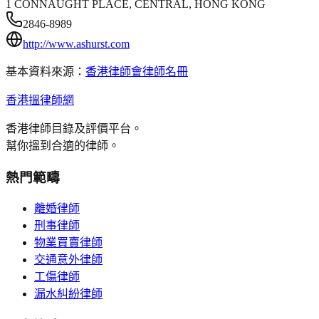
1 CONNAUGHT PLACE, CENTRAL, HONG KONG
2846-8989
http://www.ashurst.com
基本資料來源：
香港律師會律師名冊
香港搵律師網
香港律師目錄及評價平台。
幫你搵到合適的律師。
熱門範疇
離婚律師
刑事律師
物業買賣律師
交通意外律師
工傷律師
漏水糾紛律師