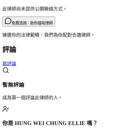
此律師尚未提供公開聯絡方式。
免費諮詢 · 助你搵啱律師
揀選你的法律範疇，我們為你配對合適律師。
評論
寫評論
暫無評論
成為第一個評論此律師的人。
你是
HUNG WEI CHUNG ELLIE
嗎？