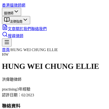
香港搵律師網
搵律師
法律指南
文章
關於我們
聯絡我們
搜尋律師
首頁
/
HUNG WEI CHUNG ELLIE
HW
HUNG WEI CHUNG ELLIE
洪偉聰
律師
practising
3年
經驗
認許日期：
02/2023
聯絡資料