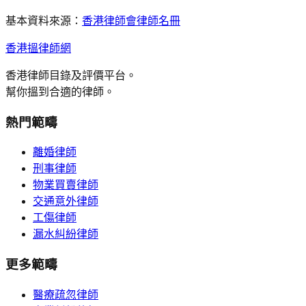
基本資料來源：
香港律師會律師名冊
香港搵律師網
香港律師目錄及評價平台。
幫你搵到合適的律師。
熱門範疇
離婚律師
刑事律師
物業買賣律師
交通意外律師
工傷律師
漏水糾紛律師
更多範疇
醫療疏忽律師