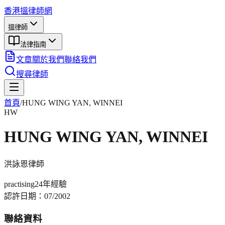
香港搵律師網
搵律師
法律指南
文章
關於我們
聯絡我們
搜尋律師
首頁
/
HUNG WING YAN, WINNEI
HW
HUNG WING YAN, WINNEI
洪詠恩
律師
practising
24年
經驗
認許日期：
07/2002
聯絡資料