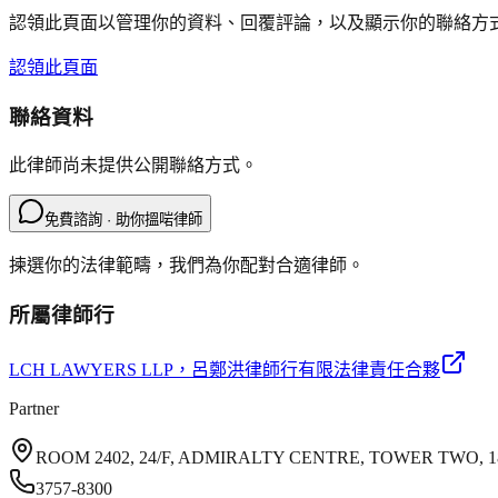
認領此頁面以管理你的資料、回覆評論，以及顯示你的聯絡方
認領此頁面
聯絡資料
此律師尚未提供公開聯絡方式。
免費諮詢 · 助你搵啱律師
揀選你的法律範疇，我們為你配對合適律師。
所屬律師行
LCH LAWYERS LLP
，呂鄭洪律師行有限法律責任合夥
Partner
ROOM 2402, 24/F, ADMIRALTY CENTRE, TOWER TWO
3757-8300