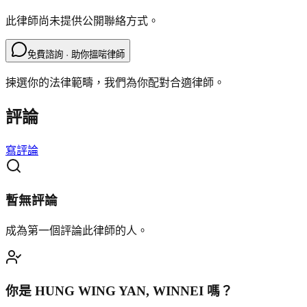
此律師尚未提供公開聯絡方式。
免費諮詢 · 助你搵啱律師
揀選你的法律範疇，我們為你配對合適律師。
評論
寫評論
暫無評論
成為第一個評論此律師的人。
你是
HUNG WING YAN, WINNEI
嗎？