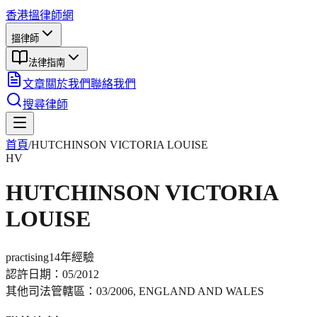
香港搵律師網
搵律師
法律指南
文章
關於我們
聯絡我們
搜尋律師
首頁
/
HUTCHINSON VICTORIA LOUISE
HV
HUTCHINSON VICTORIA
LOUISE
practising
14年
經驗
認許日期：
05/2012
其他司法管轄區：
03/2006, ENGLAND AND WALES