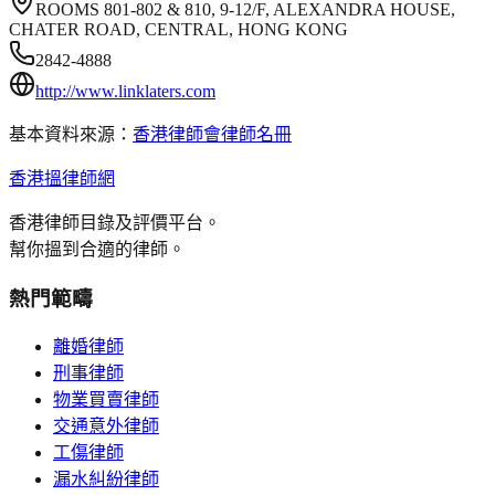
ROOMS 801-802 & 810, 9-12/F, ALEXANDRA HOUSE,
CHATER ROAD, CENTRAL, HONG KONG
2842-4888
http://www.linklaters.com
基本資料來源：
香港律師會律師名冊
香港搵律師網
香港律師目錄及評價平台。
幫你搵到合適的律師。
熱門範疇
離婚律師
刑事律師
物業買賣律師
交通意外律師
工傷律師
漏水糾紛律師