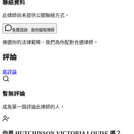
聯絡資料
此律師尚未提供公開聯絡方式。
免費諮詢 · 助你搵啱律師
揀選你的法律範疇，我們為你配對合適律師。
評論
寫評論
暫無評論
成為第一個評論此律師的人。
你是
HUTCHINSON VICTORIA LOUISE
嗎？