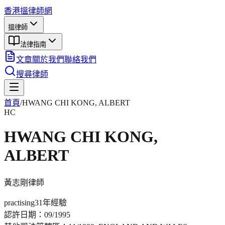
香港搵律師網
搵律師
法律指南
文章
關於我們
聯絡我們
搜尋律師
首頁
/
HWANG CHI KONG, ALBERT
HC
HWANG CHI KONG,
ALBERT
黃志剛
律師
practising
31年
經驗
認許日期：
09/1995