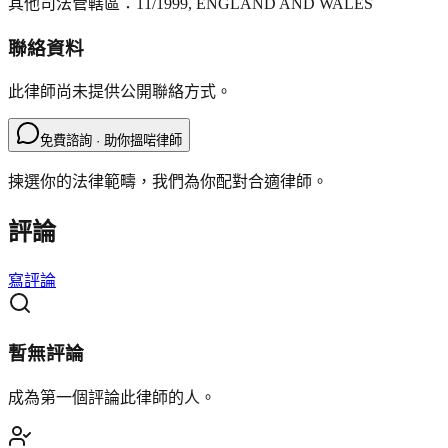
其他司法管轄區：
11/1999, ENGLAND AND WALES
聯絡資料
此律師尚未提供公開聯絡方式。
免費諮詢 · 助你搵啱律師
揀選你的法律範疇，我們為你配對合適律師。
評論
寫評論
暫無評論
成為第一個評論此律師的人。