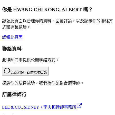
你是
HWANG CHI KONG, ALBERT
嗎？
認領此頁面以管理你的資料、回覆評論，以及顯示你的聯絡方
式和專長範疇。
認領此頁面
聯絡資料
此律師尚未提供公開聯絡方式。
免費諮詢 · 助你搵啱律師
揀選你的法律範疇，我們為你配對合適律師。
所屬律師行
LEE & CO., SIDNEY
，李志恒律師事務所