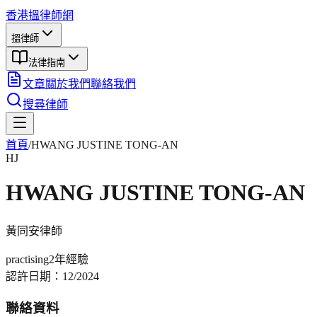
香港搵律師網
搵律師
法律指南
文章
關於我們
聯絡我們
搜尋律師
首頁
/
HWANG JUSTINE TONG-AN
HJ
HWANG JUSTINE TONG-AN
黃同安
律師
practising
2年
經驗
認許日期：
12/2024
聯絡資料