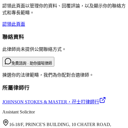
認領此頁面以管理你的資料、回覆評論，以及顯示你的聯絡方
式和專長範疇。
認領此頁面
聯絡資料
此律師尚未提供公開聯絡方式。
免費諮詢 · 助你搵啱律師
揀選你的法律範疇，我們為你配對合適律師。
所屬律師行
JOHNSON STOKES & MASTER
，孖士打律師行
Assistant Solicitor
16-18/F, PRINCE'S BUILDING, 10 CHATER ROAD,