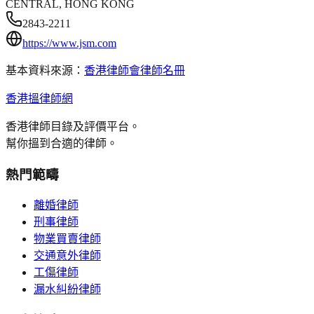
CENTRAL, HONG KONG
2843-2211
https://www.jsm.com
基本資料來源：
香港律師會律師名冊
香港搵律師網
香港律師目錄及評價平台。
幫你搵到合適的律師。
熱門範疇
離婚律師
刑事律師
物業買賣律師
交通意外律師
工傷律師
漏水糾紛律師