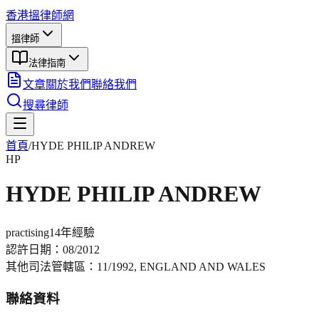
香港搵律師網
搵律師
法律指南
文章
關於我們
聯絡我們
搜尋律師
首頁
/
HYDE PHILIP ANDREW
HP
HYDE PHILIP ANDREW
practising
14年
經驗
認許日期：
08/2012
其他司法管轄區：
11/1992, ENGLAND AND WALES
聯絡資料