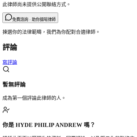
此律師尚未提供公開聯絡方式。
免費諮詢 · 助你搵啱律師
揀選你的法律範疇，我們為你配對合適律師。
評論
寫評論
暫無評論
成為第一個評論此律師的人。
你是
HYDE PHILIP ANDREW
嗎？