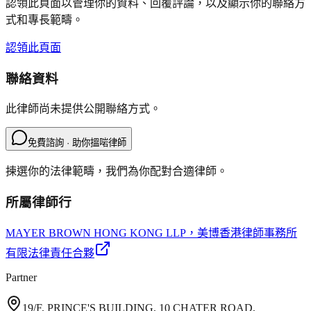
認領此頁面以管理你的資料、回覆評論，以及顯示你的聯絡方
式和專長範疇。
認領此頁面
聯絡資料
此律師尚未提供公開聯絡方式。
免費諮詢 · 助你搵啱律師
揀選你的法律範疇，我們為你配對合適律師。
所屬律師行
MAYER BROWN HONG KONG LLP
，美博香港律師事務所
有限法律責任合夥
Partner
19/F, PRINCE'S BUILDING, 10 CHATER ROAD,