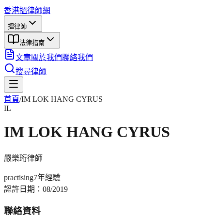
香港搵律師網
搵律師
法律指南
文章
關於我們
聯絡我們
搜尋律師
首頁
/
IM LOK HANG CYRUS
IL
IM LOK HANG CYRUS
嚴樂珩
律師
practising
7年
經驗
認許日期：
08/2019
聯絡資料