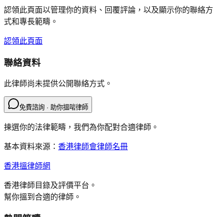
認領此頁面以管理你的資料、回覆評論，以及顯示你的聯絡方
式和專長範疇。
認領此頁面
聯絡資料
此律師尚未提供公開聯絡方式。
免費諮詢 · 助你搵啱律師
揀選你的法律範疇，我們為你配對合適律師。
基本資料來源：
香港律師會律師名冊
香港搵律師網
香港律師目錄及評價平台。
幫你搵到合適的律師。