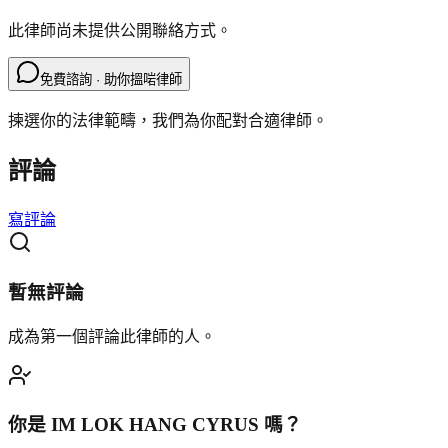
此律師尚未提供公開聯絡方式。
免費諮詢 · 助你搵啱律師
揀選你的法律範疇，我們為你配對合適律師。
評論
寫評論
暫無評論
成為第一個評論此律師的人。
你是
IM LOK HANG CYRUS
嗎？