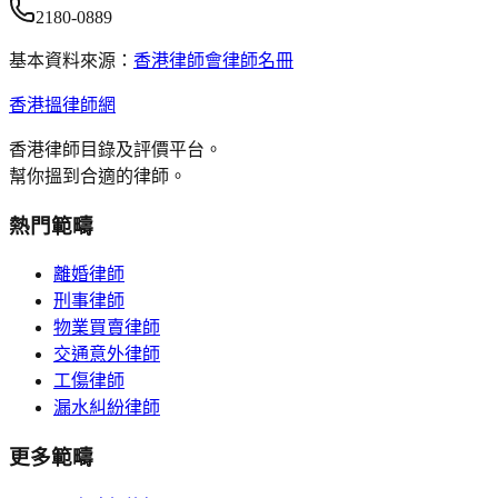
2180-0889
基本資料來源：
香港律師會律師名冊
香港搵律師網
香港律師目錄及評價平台。
幫你搵到合適的律師。
熱門範疇
離婚律師
刑事律師
物業買賣律師
交通意外律師
工傷律師
漏水糾紛律師
更多範疇