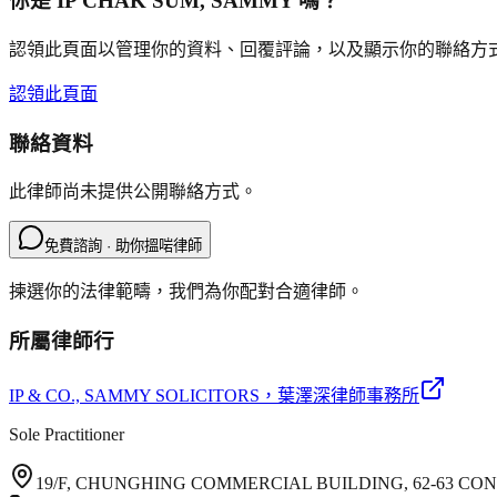
你是
IP CHAK SUM, SAMMY
嗎？
認領此頁面以管理你的資料、回覆評論，以及顯示你的聯絡方
認領此頁面
聯絡資料
此律師尚未提供公開聯絡方式。
免費諮詢 · 助你搵啱律師
揀選你的法律範疇，我們為你配對合適律師。
所屬律師行
IP & CO., SAMMY SOLICITORS
，葉澤深律師事務所
Sole Practitioner
19/F, CHUNGHING COMMERCIAL BUILDING, 62-63 