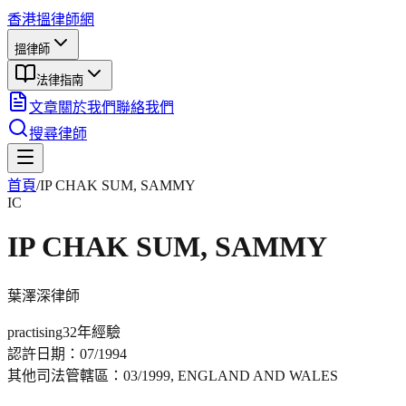
香港搵律師網
搵律師
法律指南
文章
關於我們
聯絡我們
搜尋律師
首頁
/
IP CHAK SUM, SAMMY
IC
IP CHAK SUM, SAMMY
葉澤深
律師
practising
32年
經驗
認許日期：
07/1994
其他司法管轄區：
03/1999, ENGLAND AND WALES