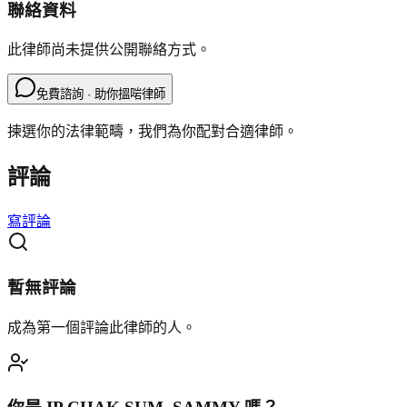
聯絡資料
此律師尚未提供公開聯絡方式。
免費諮詢 · 助你搵啱律師
揀選你的法律範疇，我們為你配對合適律師。
評論
寫評論
暫無評論
成為第一個評論此律師的人。