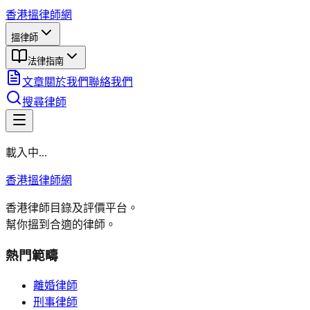
香港搵律師網
搵律師
法律指南
文章
關於我們
聯絡我們
搜尋律師
載入中...
香港搵律師網
香港律師目錄及評價平台。
幫你搵到合適的律師。
熱門範疇
離婚律師
刑事律師