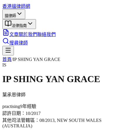
香港搵律師網
搵律師
法律指南
文章
關於我們
聯絡我們
搜尋律師
首頁
/
IP SHING YAN GRACE
IS
IP SHING YAN GRACE
葉承恩
律師
practising
9年
經驗
認許日期：
10/2017
其他司法管轄區：
08/2013, NEW SOUTH WALES
(AUSTRALIA)