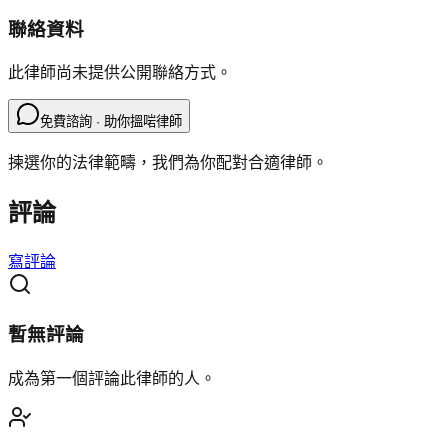
聯絡資料
此律師尚未提供公開聯絡方式。
免費諮詢 · 助你搵啱律師
揀選你的法律範疇，我們為你配對合適律師。
評論
寫評論
暫無評論
成為第一個評論此律師的人。