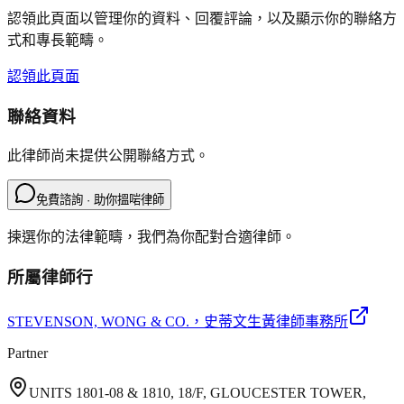
認領此頁面以管理你的資料、回覆評論，以及顯示你的聯絡方
式和專長範疇。
認領此頁面
聯絡資料
此律師尚未提供公開聯絡方式。
免費諮詢 · 助你搵啱律師
揀選你的法律範疇，我們為你配對合適律師。
所屬律師行
STEVENSON, WONG & CO.
，史蒂文生黃律師事務所
Partner
UNITS 1801-08 & 1810, 18/F, GLOUCESTER TOWER,