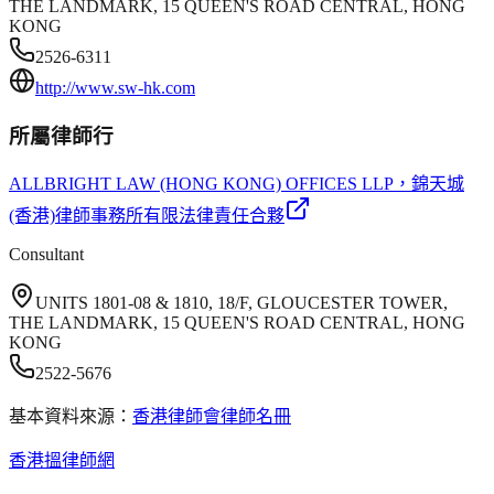
THE LANDMARK, 15 QUEEN'S ROAD CENTRAL, HONG
KONG
2526-6311
http://www.sw-hk.com
所屬律師行
ALLBRIGHT LAW (HONG KONG) OFFICES LLP
，錦天城
(香港)律師事務所有限法律責任合夥
Consultant
UNITS 1801-08 & 1810, 18/F, GLOUCESTER TOWER,
THE LANDMARK, 15 QUEEN'S ROAD CENTRAL, HONG
KONG
2522-5676
基本資料來源：
香港律師會律師名冊
香港搵律師網