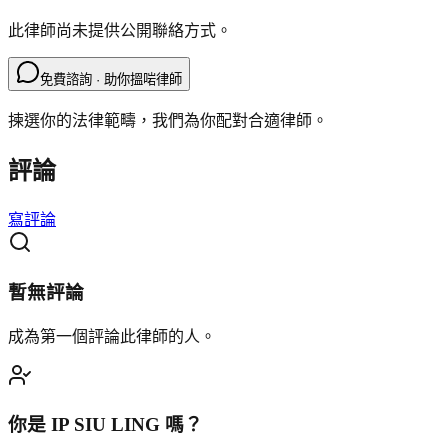
此律師尚未提供公開聯絡方式。
免費諮詢 · 助你搵啱律師
揀選你的法律範疇，我們為你配對合適律師。
評論
寫評論
暫無評論
成為第一個評論此律師的人。
你是
IP SIU LING
嗎？