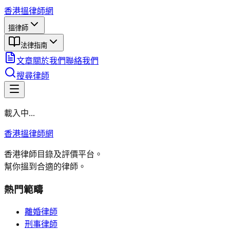
香港搵律師網
搵律師
法律指南
文章
關於我們
聯絡我們
搜尋律師
載入中...
香港搵律師網
香港律師目錄及評價平台。
幫你搵到合適的律師。
熱門範疇
離婚律師
刑事律師