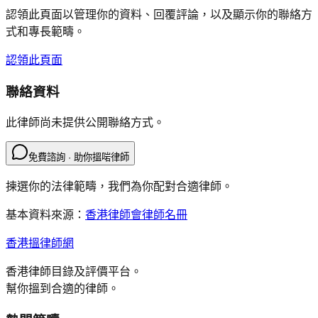
認領此頁面以管理你的資料、回覆評論，以及顯示你的聯絡方
式和專長範疇。
認領此頁面
聯絡資料
此律師尚未提供公開聯絡方式。
免費諮詢 · 助你搵啱律師
揀選你的法律範疇，我們為你配對合適律師。
基本資料來源：
香港律師會律師名冊
香港搵律師網
香港律師目錄及評價平台。
幫你搵到合適的律師。