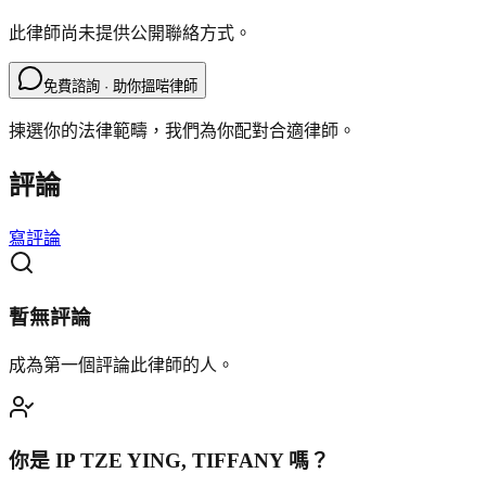
此律師尚未提供公開聯絡方式。
免費諮詢 · 助你搵啱律師
揀選你的法律範疇，我們為你配對合適律師。
評論
寫評論
暫無評論
成為第一個評論此律師的人。
你是
IP TZE YING, TIFFANY
嗎？