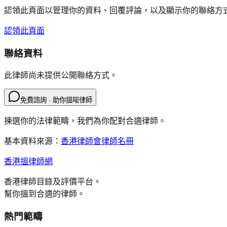
認領此頁面以管理你的資料、回覆評論，以及顯示你的聯絡方
認領此頁面
聯絡資料
此律師尚未提供公開聯絡方式。
免費諮詢 · 助你搵啱律師
揀選你的法律範疇，我們為你配對合適律師。
基本資料來源：
香港律師會律師名冊
香港搵律師網
香港律師目錄及評價平台。
幫你搵到合適的律師。
熱門範疇