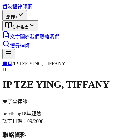
香港搵律師網
搵律師
法律指南
文章
關於我們
聯絡我們
搜尋律師
首頁
/
IP TZE YING, TIFFANY
IT
IP TZE YING, TIFFANY
葉子盈
律師
practising
18年
經驗
認許日期：
09/2008
聯絡資料