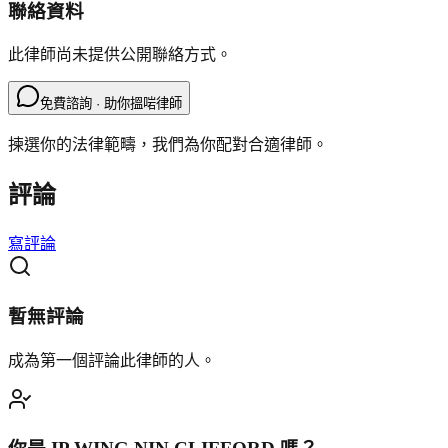
聯絡資料
此律師尚未提供公開聯絡方式。
免費諮詢 · 助你搵啱律師
揀選你的法律範疇，我們為你配對合適律師。
評論
寫評論
暫無評論
成為第一個評論此律師的人。