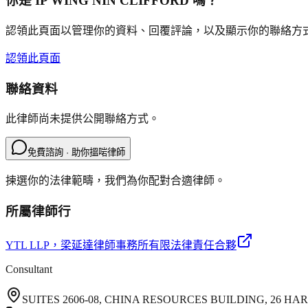
你是
IP WING NIN CLIFFORD
嗎？
認領此頁面以管理你的資料、回覆評論，以及顯示你的聯絡方
認領此頁面
聯絡資料
此律師尚未提供公開聯絡方式。
免費諮詢 · 助你搵啱律師
揀選你的法律範疇，我們為你配對合適律師。
所屬律師行
YTL LLP
，梁延達律師事務所有限法律責任合夥
Consultant
SUITES 2606-08, CHINA RESOURCES BUILDING, 26 