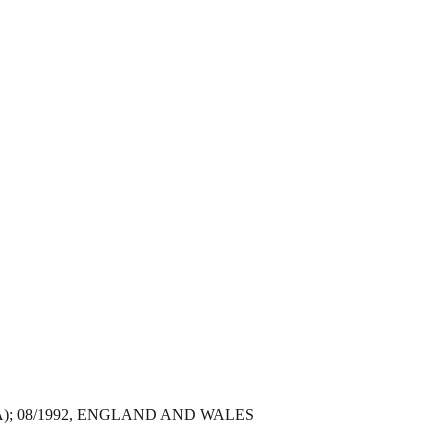
); 08/1992, ENGLAND AND WALES