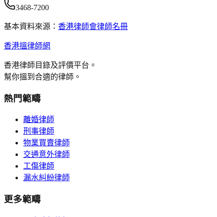
3468-7200
基本資料來源：
香港律師會律師名冊
香港搵律師網
香港律師目錄及評價平台。
幫你搵到合適的律師。
熱門範疇
離婚律師
刑事律師
物業買賣律師
交通意外律師
工傷律師
漏水糾紛律師
更多範疇