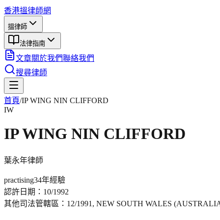
香港搵律師網
搵律師
法律指南
文章
關於我們
聯絡我們
搜尋律師
首頁
/
IP WING NIN CLIFFORD
IW
IP WING NIN CLIFFORD
葉永年
律師
practising
34年
經驗
認許日期：
10/1992
其他司法管轄區：
12/1991, NEW SOUTH WALES (AUSTRALIA