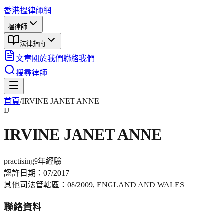
香港搵律師網
搵律師
法律指南
文章
關於我們
聯絡我們
搜尋律師
首頁
/
IRVINE JANET ANNE
IJ
IRVINE JANET ANNE
practising
9年
經驗
認許日期：
07/2017
其他司法管轄區：
08/2009, ENGLAND AND WALES
聯絡資料