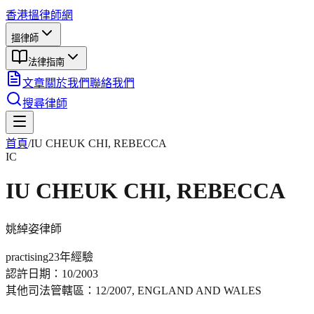
香港搵律師網
搵律師
法律指南
文章
關於我們
聯絡我們
搜尋律師
首頁
/
IU CHEUK CHI, REBECCA
IC
IU CHEUK CHI, REBECCA
姚綽姿
律師
practising
23年
經驗
認許日期：
10/2003
其他司法管轄區：
12/2007, ENGLAND AND WALES