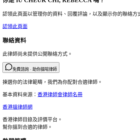
你是
IU CHEUK CHI, REBECCA
嗎？
認領此頁面以管理你的資料、回覆評論，以及顯示你的聯絡方
認領此頁面
聯絡資料
此律師尚未提供公開聯絡方式。
免費諮詢 · 助你搵啱律師
揀選你的法律範疇，我們為你配對合適律師。
基本資料來源：
香港律師會律師名冊
香港搵律師網
香港律師目錄及評價平台。
幫你搵到合適的律師。