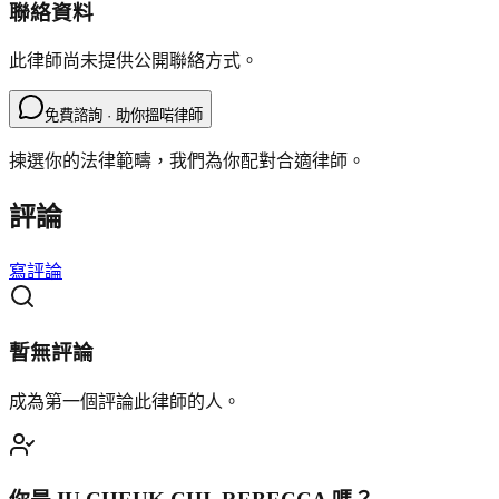
聯絡資料
此律師尚未提供公開聯絡方式。
免費諮詢 · 助你搵啱律師
揀選你的法律範疇，我們為你配對合適律師。
評論
寫評論
暫無評論
成為第一個評論此律師的人。