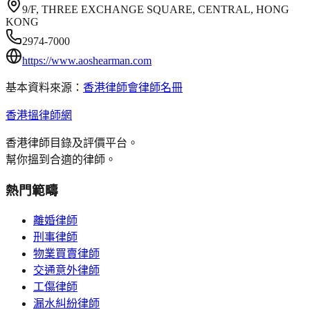
9/F, THREE EXCHANGE SQUARE, CENTRAL, HONG
KONG
2974-7000
https://www.aoshearman.com
基本資料來源：
香港律師會律師名冊
香港搵律師網
香港律師目錄及評價平台。
幫你搵到合適的律師。
熱門範疇
離婚律師
刑事律師
物業買賣律師
交通意外律師
工傷律師
漏水糾紛律師