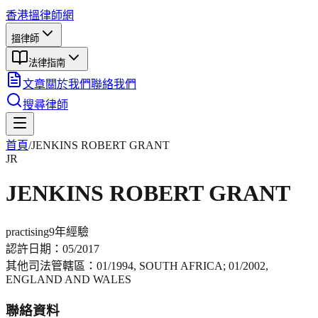
香港搵律師網
搵律師
法律指南
文章
關於我們
聯絡我們
搜尋律師
首頁
/
JENKINS ROBERT GRANT
JR
JENKINS ROBERT GRANT
practising
9年
經驗
認許日期：
05/2017
其他司法管轄區：
01/1994, SOUTH AFRICA; 01/2002,
ENGLAND AND WALES
聯絡資料