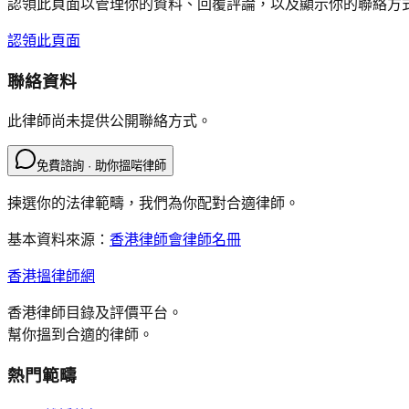
認領此頁面以管理你的資料、回覆評論，以及顯示你的聯絡方
認領此頁面
聯絡資料
此律師尚未提供公開聯絡方式。
免費諮詢 · 助你搵啱律師
揀選你的法律範疇，我們為你配對合適律師。
基本資料來源：
香港律師會律師名冊
香港搵律師網
香港律師目錄及評價平台。
幫你搵到合適的律師。
熱門範疇