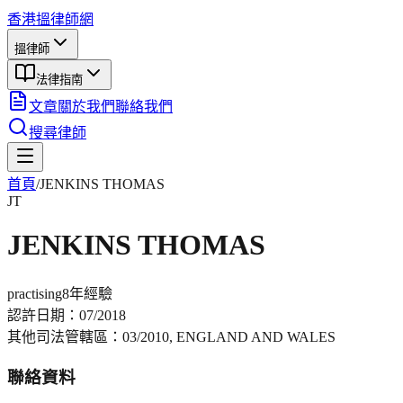
香港搵律師網
搵律師
法律指南
文章
關於我們
聯絡我們
搜尋律師
首頁
/
JENKINS THOMAS
JT
JENKINS THOMAS
practising
8年
經驗
認許日期：
07/2018
其他司法管轄區：
03/2010, ENGLAND AND WALES
聯絡資料