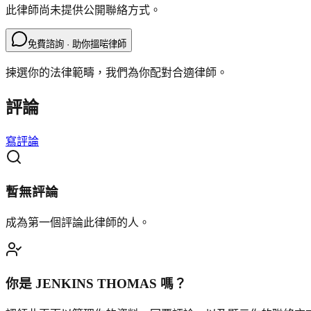
此律師尚未提供公開聯絡方式。
免費諮詢 · 助你搵啱律師
揀選你的法律範疇，我們為你配對合適律師。
評論
寫評論
暫無評論
成為第一個評論此律師的人。
你是
JENKINS THOMAS
嗎？