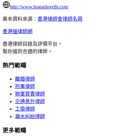
http://www.hoganlovells.com
基本資料來源：
香港律師會律師名冊
香港搵律師網
香港律師目錄及評價平台。
幫你搵到合適的律師。
熱門範疇
離婚律師
刑事律師
物業買賣律師
交通意外律師
工傷律師
漏水糾紛律師
更多範疇