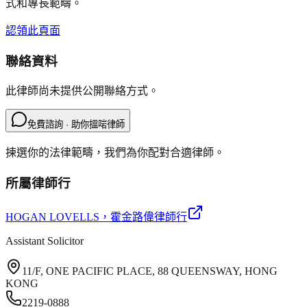
式和專長範疇。
認領此頁面
聯絡資料
此律師尚未提供公開聯絡方式。
免費諮詢 · 助你搵啱律師
揀選你的法律範疇，我們為你配對合適律師。
所屬律師行
HOGAN LOVELLS
，霍金路偉律師行
Assistant Solicitor
11/F, ONE PACIFIC PLACE, 88 QUEENSWAY, HONG
KONG
2219-0888