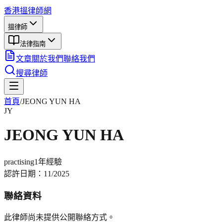
香港搵律師網
搵律師
法律指南
文章
關於我們
聯絡我們
搜尋律師
首頁
/
JEONG YUN HA
JY
JEONG YUN HA
practising
1年
經驗
認許日期：
11/2025
聯絡資料
此律師尚未提供公開聯絡方式。