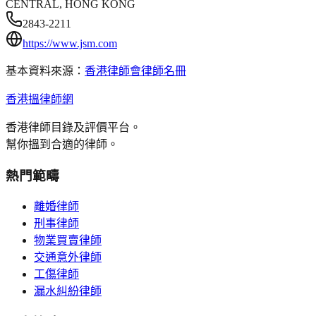
CENTRAL, HONG KONG
2843-2211
https://www.jsm.com
基本資料來源：
香港律師會律師名冊
香港搵律師網
香港律師目錄及評價平台。
幫你搵到合適的律師。
熱門範疇
離婚律師
刑事律師
物業買賣律師
交通意外律師
工傷律師
漏水糾紛律師