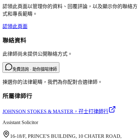
認領此頁面以管理你的資料、回覆評論，以及顯示你的聯絡方
式和專長範疇。
認領此頁面
聯絡資料
此律師尚未提供公開聯絡方式。
免費諮詢 · 助你搵啱律師
揀選你的法律範疇，我們為你配對合適律師。
所屬律師行
JOHNSON STOKES & MASTER
，孖士打律師行
Assistant Solicitor
16-18/F, PRINCE'S BUILDING, 10 CHATER ROAD,