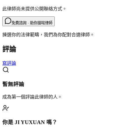
此律師尚未提供公開聯絡方式。
免費諮詢 · 助你搵啱律師
揀選你的法律範疇，我們為你配對合適律師。
評論
寫評論
暫無評論
成為第一個評論此律師的人。
你是
JI YUXUAN
嗎？