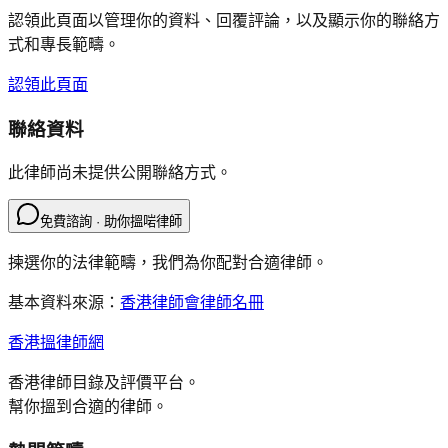
認領此頁面以管理你的資料、回覆評論，以及顯示你的聯絡方
式和專長範疇。
認領此頁面
聯絡資料
此律師尚未提供公開聯絡方式。
免費諮詢 · 助你搵啱律師
揀選你的法律範疇，我們為你配對合適律師。
基本資料來源：
香港律師會律師名冊
香港搵律師網
香港律師目錄及評價平台。
幫你搵到合適的律師。