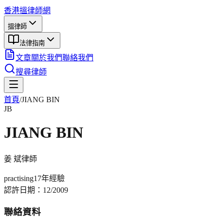
香港搵律師網
搵律師
法律指南
文章
關於我們
聯絡我們
搜尋律師
首頁
/
JIANG BIN
JB
JIANG BIN
姜 斌
律師
practising
17年
經驗
認許日期：
12/2009
聯絡資料