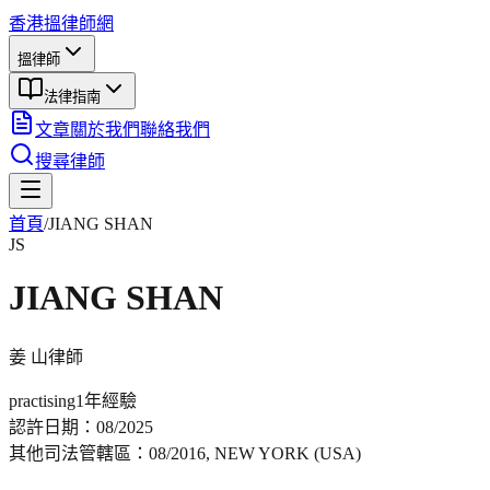
香港搵律師網
搵律師
法律指南
文章
關於我們
聯絡我們
搜尋律師
首頁
/
JIANG SHAN
JS
JIANG SHAN
姜 山
律師
practising
1年
經驗
認許日期：
08/2025
其他司法管轄區：
08/2016, NEW YORK (USA)