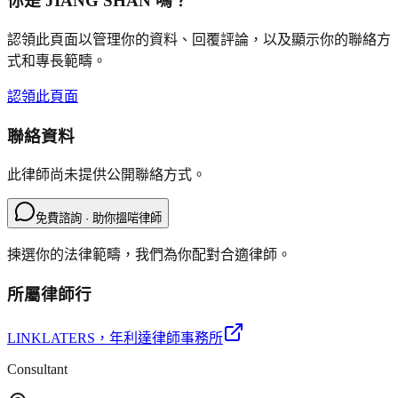
你是
JIANG SHAN
嗎？
認領此頁面以管理你的資料、回覆評論，以及顯示你的聯絡方
式和專長範疇。
認領此頁面
聯絡資料
此律師尚未提供公開聯絡方式。
免費諮詢 · 助你搵啱律師
揀選你的法律範疇，我們為你配對合適律師。
所屬律師行
LINKLATERS
，年利達律師事務所
Consultant