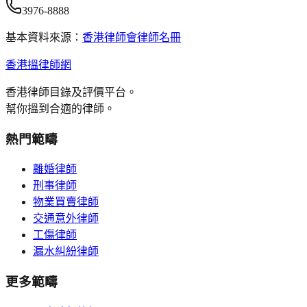
3976-8888
基本資料來源：
香港律師會律師名冊
香港搵律師網
香港律師目錄及評價平台。
幫你搵到合適的律師。
熱門範疇
離婚律師
刑事律師
物業買賣律師
交通意外律師
工傷律師
漏水糾紛律師
更多範疇