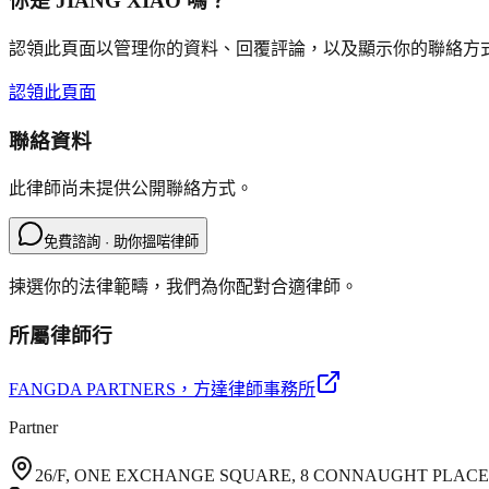
你是
JIANG XIAO
嗎？
認領此頁面以管理你的資料、回覆評論，以及顯示你的聯絡方
認領此頁面
聯絡資料
此律師尚未提供公開聯絡方式。
免費諮詢 · 助你搵啱律師
揀選你的法律範疇，我們為你配對合適律師。
所屬律師行
FANGDA PARTNERS
，方達律師事務所
Partner
26/F, ONE EXCHANGE SQUARE, 8 CONNAUGHT PLAC