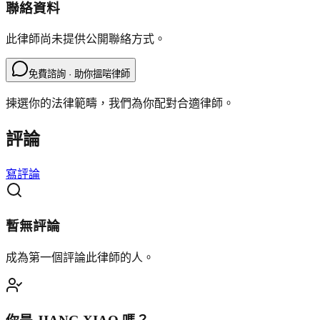
聯絡資料
此律師尚未提供公開聯絡方式。
免費諮詢 · 助你搵啱律師
揀選你的法律範疇，我們為你配對合適律師。
評論
寫評論
暫無評論
成為第一個評論此律師的人。