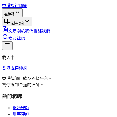
香港搵律師網
搵律師
法律指南
文章
關於我們
聯絡我們
搜尋律師
載入中...
香港搵律師網
香港律師目錄及評價平台。
幫你搵到合適的律師。
熱門範疇
離婚律師
刑事律師