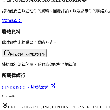
你是
JONES MOK SIU MEI GLORIA
嗎？
認領此頁面以管理你的資料、回覆評論，以及顯示你的聯絡方
認領此頁面
聯絡資料
此律師尚未提供公開聯絡方式。
免費諮詢 · 助你搵啱律師
揀選你的法律範疇，我們為你配對合適律師。
所屬律師行
CLYDE & CO.
，其禮律師行
Consultant
UNITS 6901 & 6903, 69/F, CENTRAL PLAZA, 18 HAR