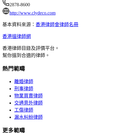
2878-8600
http://www.clydeco.com
基本資料來源：
香港律師會律師名冊
香港搵律師網
香港律師目錄及評價平台。
幫你搵到合適的律師。
熱門範疇
離婚律師
刑事律師
物業買賣律師
交通意外律師
工傷律師
漏水糾紛律師
更多範疇