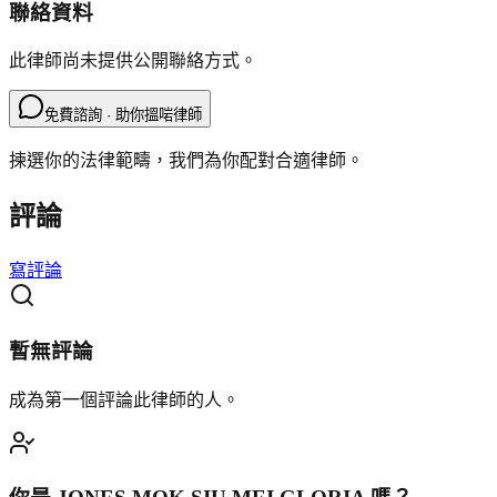
聯絡資料
此律師尚未提供公開聯絡方式。
免費諮詢 · 助你搵啱律師
揀選你的法律範疇，我們為你配對合適律師。
評論
寫評論
暫無評論
成為第一個評論此律師的人。