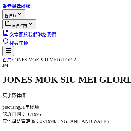
香港搵律師網
搵律師
法律指南
文章
關於我們
聯絡我們
搜尋律師
首頁
/
JONES MOK SIU MEI GLORIA
JM
JONES MOK SIU MEI GLOR
莫小薇
律師
practising
31年
經驗
認許日期：
10/1995
其他司法管轄區：
07/1998, ENGLAND AND WALES