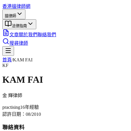
香港搵律師網
搵律師
法律指南
文章
關於我們
聯絡我們
搜尋律師
首頁
/
KAM FAI
KF
KAM FAI
金 輝
律師
practising
16年
經驗
認許日期：
08/2010
聯絡資料