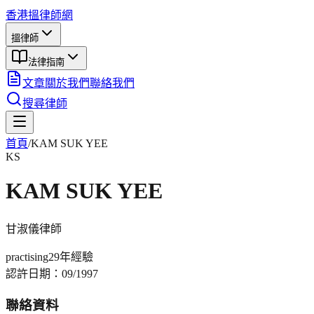
香港搵律師網
搵律師
法律指南
文章
關於我們
聯絡我們
搜尋律師
首頁
/
KAM SUK YEE
KS
KAM SUK YEE
甘淑儀
律師
practising
29年
經驗
認許日期：
09/1997
聯絡資料