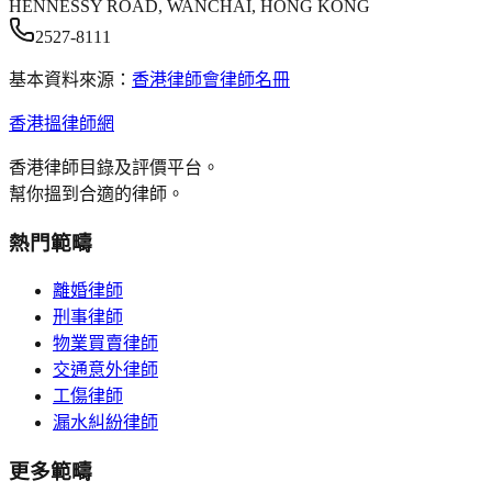
HENNESSY ROAD, WANCHAI, HONG KONG
2527-8111
基本資料來源：
香港律師會律師名冊
香港搵律師網
香港律師目錄及評價平台。
幫你搵到合適的律師。
熱門範疇
離婚律師
刑事律師
物業買賣律師
交通意外律師
工傷律師
漏水糾紛律師
更多範疇