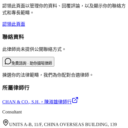
認領此頁面以管理你的資料、回覆評論，以及顯示你的聯絡方
式和專長範疇。
認領此頁面
聯絡資料
此律師尚未提供公開聯絡方式。
免費諮詢 · 助你搵啱律師
揀選你的法律範疇，我們為你配對合適律師。
所屬律師行
CHAN & CO., S.H.
，陳淑雄律師行
Consultant
UNITS A-B, 11/F, CHINA OVERSEAS BUILDING, 139