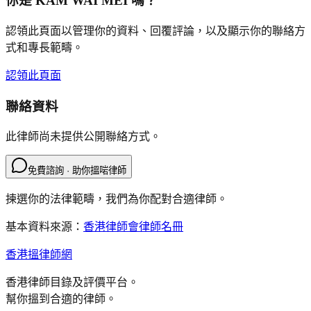
你是
KAM WAI MEI
嗎？
認領此頁面以管理你的資料、回覆評論，以及顯示你的聯絡方
式和專長範疇。
認領此頁面
聯絡資料
此律師尚未提供公開聯絡方式。
免費諮詢 · 助你搵啱律師
揀選你的法律範疇，我們為你配對合適律師。
基本資料來源：
香港律師會律師名冊
香港搵律師網
香港律師目錄及評價平台。
幫你搵到合適的律師。