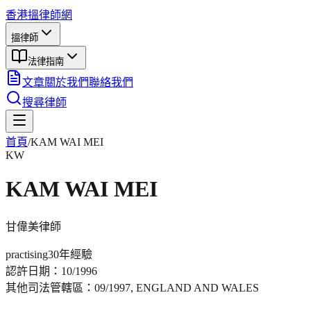
香港搵律師網
搵律師
法律指南
文章
關於我們
聯絡我們
搜尋律師
首頁
/
KAM WAI MEI
KW
KAM WAI MEI
甘偉美
律師
practising
30年
經驗
認許日期：
10/1996
其他司法管轄區：
09/1997, ENGLAND AND WALES