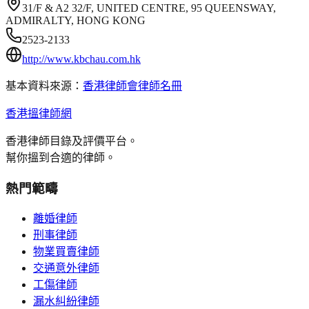
31/F & A2 32/F, UNITED CENTRE, 95 QUEENSWAY,
ADMIRALTY, HONG KONG
2523-2133
http://www.kbchau.com.hk
基本資料來源：
香港律師會律師名冊
香港搵律師網
香港律師目錄及評價平台。
幫你搵到合適的律師。
熱門範疇
離婚律師
刑事律師
物業買賣律師
交通意外律師
工傷律師
漏水糾紛律師