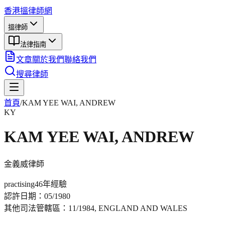
香港搵律師網
搵律師
法律指南
文章
關於我們
聯絡我們
搜尋律師
首頁
/
KAM YEE WAI, ANDREW
KY
KAM YEE WAI, ANDREW
金義威
律師
practising
46年
經驗
認許日期：
05/1980
其他司法管轄區：
11/1984, ENGLAND AND WALES