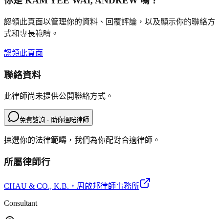
你是
KAM YEE WAI, ANDREW
嗎？
認領此頁面以管理你的資料、回覆評論，以及顯示你的聯絡方
式和專長範疇。
認領此頁面
聯絡資料
此律師尚未提供公開聯絡方式。
免費諮詢 · 助你搵啱律師
揀選你的法律範疇，我們為你配對合適律師。
所屬律師行
CHAU & CO., K.B.
，周啟邦律師事務所
Consultant