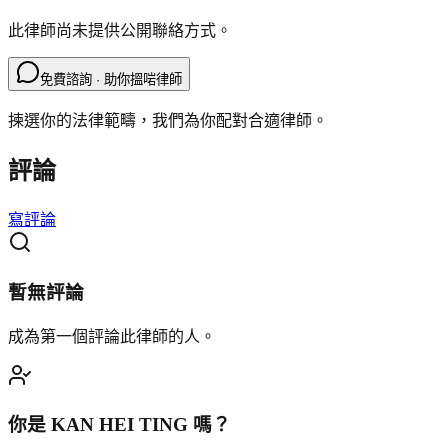
此律師尚未提供公開聯絡方式。
免費諮詢 · 助你搵啱律師
揀選你的法律範疇，我們為你配對合適律師。
評論
寫評論
暫無評論
成為第一個評論此律師的人。
你是
KAN HEI TING
嗎？