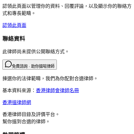
認領此頁面以管理你的資料、回覆評論，以及顯示你的聯絡方
式和專長範疇。
認領此頁面
聯絡資料
此律師尚未提供公開聯絡方式。
免費諮詢 · 助你搵啱律師
揀選你的法律範疇，我們為你配對合適律師。
基本資料來源：
香港律師會律師名冊
香港搵律師網
香港律師目錄及評價平台。
幫你搵到合適的律師。