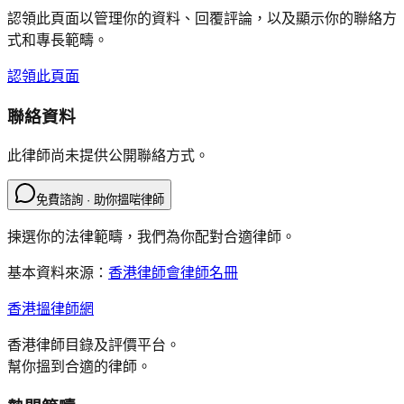
認領此頁面以管理你的資料、回覆評論，以及顯示你的聯絡方
式和專長範疇。
認領此頁面
聯絡資料
此律師尚未提供公開聯絡方式。
免費諮詢 · 助你搵啱律師
揀選你的法律範疇，我們為你配對合適律師。
基本資料來源：
香港律師會律師名冊
香港搵律師網
香港律師目錄及評價平台。
幫你搵到合適的律師。