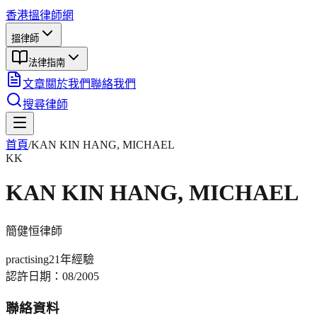
香港搵律師網
搵律師
法律指南
文章
關於我們
聯絡我們
搜尋律師
首頁
/
KAN KIN HANG, MICHAEL
KK
KAN KIN HANG, MICHAEL
簡健恒
律師
practising
21年
經驗
認許日期：
08/2005
聯絡資料