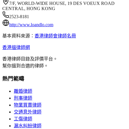
7/F, WORLD-WIDE HOUSE, 19 DES VOEUX ROAD
CENTRAL, HONG KONG
2523-8181
http://www.loandlo.com
基本資料來源：
香港律師會律師名冊
香港搵律師網
香港律師目錄及評價平台。
幫你搵到合適的律師。
熱門範疇
離婚律師
刑事律師
物業買賣律師
交通意外律師
工傷律師
漏水糾紛律師