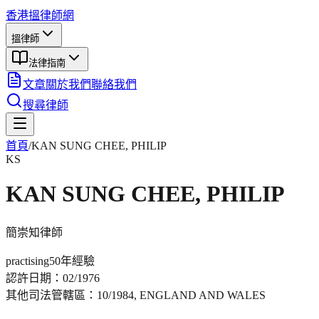
香港搵律師網
搵律師
法律指南
文章
關於我們
聯絡我們
搜尋律師
首頁
/
KAN SUNG CHEE, PHILIP
KS
KAN SUNG CHEE, PHILIP
簡崇知
律師
practising
50年
經驗
認許日期：
02/1976
其他司法管轄區：
10/1984, ENGLAND AND WALES