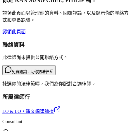
你是
KAN SUNG CHEE, PHILIP
嗎？
認領此頁面以管理你的資料、回覆評論，以及顯示你的聯絡方
式和專長範疇。
認領此頁面
聯絡資料
此律師尚未提供公開聯絡方式。
免費諮詢 · 助你搵啱律師
揀選你的法律範疇，我們為你配對合適律師。
所屬律師行
LO & LO
，羅文錦律師樓
Consultant