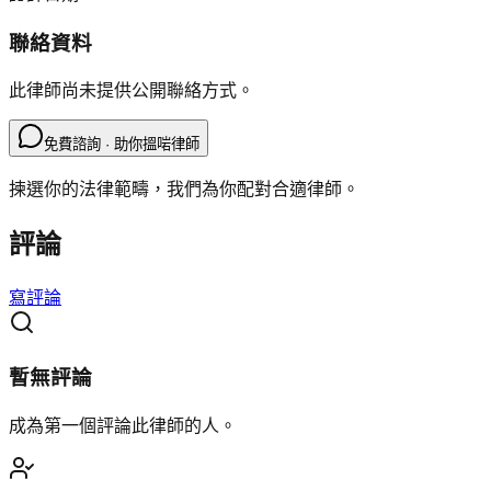
聯絡資料
此律師尚未提供公開聯絡方式。
免費諮詢 · 助你搵啱律師
揀選你的法律範疇，我們為你配對合適律師。
評論
寫評論
暫無評論
成為第一個評論此律師的人。