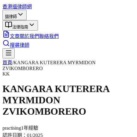
香港搵律師網
搵律師
法律指南
文章
關於我們
聯絡我們
搜尋律師
首頁
/
KANGARA KUTERERA MYRMIDON
ZVIKOMBORERO
KK
KANGARA KUTERERA
MYRMIDON
ZVIKOMBORERO
practising
1年
經驗
認許日期：
01/2025