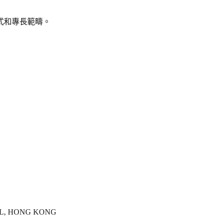
式和專長範疇。
L, HONG KONG