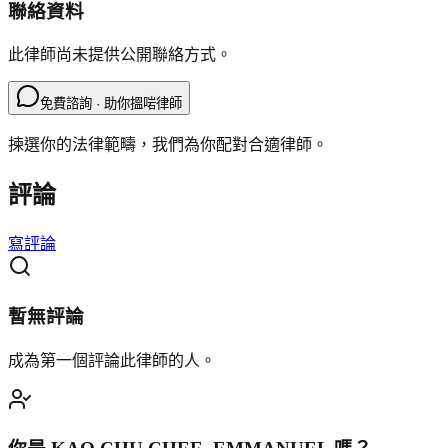
聯絡資料
此律師尚未提供公開聯絡方式。
免費諮詢 · 助你搵啱律師
揀選你的法律範疇，我們為你配對合適律師。
評論
寫評論
暫無評論
成為第一個評論此律師的人。