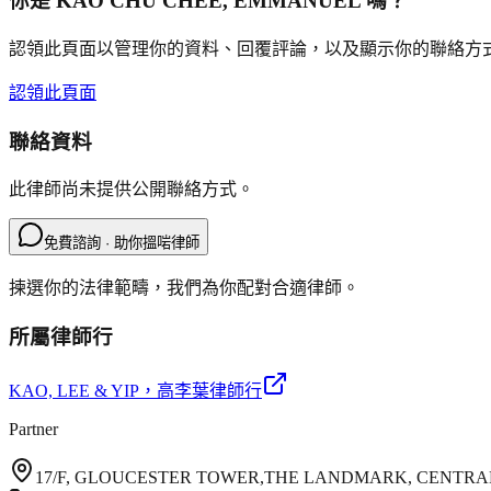
你是
KAO CHU CHEE, EMMANUEL
嗎？
認領此頁面以管理你的資料、回覆評論，以及顯示你的聯絡方
認領此頁面
聯絡資料
此律師尚未提供公開聯絡方式。
免費諮詢 · 助你搵啱律師
揀選你的法律範疇，我們為你配對合適律師。
所屬律師行
KAO, LEE & YIP
，高李葉律師行
Partner
17/F, GLOUCESTER TOWER,THE LANDMARK, CENTRA