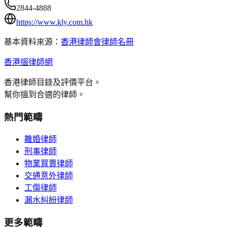
2844-4888
https://www.kly.com.hk
基本資料來源：
香港律師會律師名冊
香港搵律師網
香港律師目錄及評價平台。
幫你搵到合適的律師。
熱門範疇
離婚律師
刑事律師
物業買賣律師
交通意外律師
工傷律師
漏水糾紛律師
更多範疇