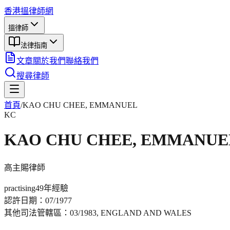
香港搵律師網
搵律師
法律指南
文章
關於我們
聯絡我們
搜尋律師
首頁
/
KAO CHU CHEE, EMMANUEL
KC
KAO CHU CHEE, EMMANUE
高主賜
律師
practising
49年
經驗
認許日期：
07/1977
其他司法管轄區：
03/1983, ENGLAND AND WALES