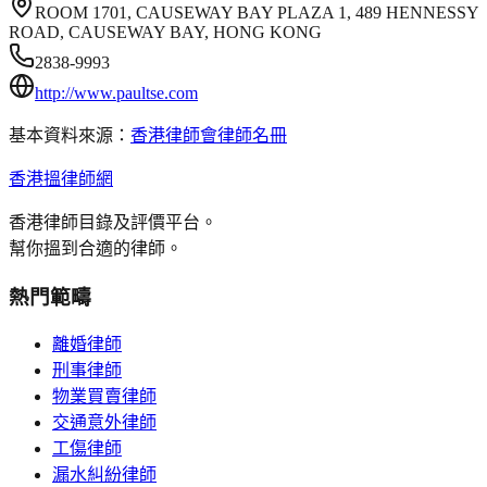
ROOM 1701, CAUSEWAY BAY PLAZA 1, 489 HENNESSY
ROAD, CAUSEWAY BAY, HONG KONG
2838-9993
http://www.paultse.com
基本資料來源：
香港律師會律師名冊
香港搵律師網
香港律師目錄及評價平台。
幫你搵到合適的律師。
熱門範疇
離婚律師
刑事律師
物業買賣律師
交通意外律師
工傷律師
漏水糾紛律師