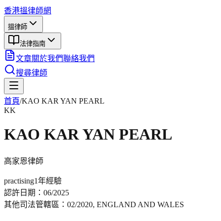
香港搵律師網
搵律師
法律指南
文章
關於我們
聯絡我們
搜尋律師
首頁
/
KAO KAR YAN PEARL
KK
KAO KAR YAN PEARL
高家恩
律師
practising
1年
經驗
認許日期：
06/2025
其他司法管轄區：
02/2020, ENGLAND AND WALES