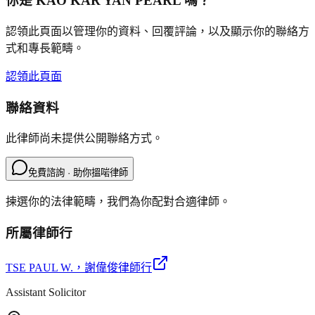
你是
KAO KAR YAN PEARL
嗎？
認領此頁面以管理你的資料、回覆評論，以及顯示你的聯絡方
式和專長範疇。
認領此頁面
聯絡資料
此律師尚未提供公開聯絡方式。
免費諮詢 · 助你搵啱律師
揀選你的法律範疇，我們為你配對合適律師。
所屬律師行
TSE PAUL W.
，謝偉俊律師行
Assistant Solicitor