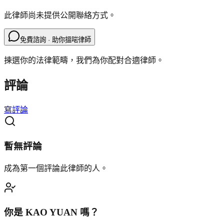
此律師尚未提供公開聯絡方式。
免費諮詢 · 助你搵啱律師
揀選你的法律範疇，我們為你配對合適律師。
評論
寫評論
暫無評論
成為第一個評論此律師的人。
你是
KAO YUAN
嗎？