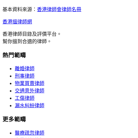
基本資料來源：
香港律師會律師名冊
香港搵律師網
香港律師目錄及評價平台。
幫你搵到合適的律師。
熱門範疇
離婚律師
刑事律師
物業買賣律師
交通意外律師
工傷律師
漏水糾紛律師
更多範疇
醫療疏忽律師