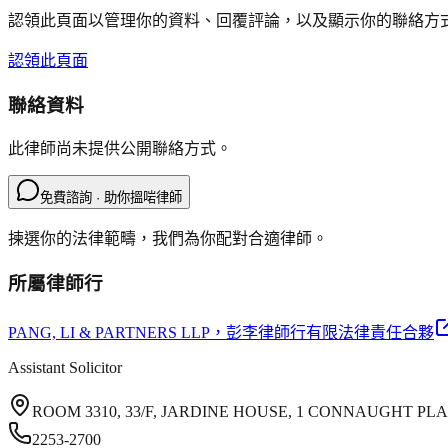
認領此頁面以管理你的資料、回覆評論，以及顯示你的聯絡方
認領此頁面
聯絡資料
此律師尚未提供公開聯絡方式。
免費諮詢 · 助你搵啱律師
揀選你的法律範疇，我們為你配對合適律師。
所屬律師行
PANG, LI & PARTNERS LLP
，彭李律師行有限法律責任合夥
Assistant Solicitor
ROOM 3310, 33/F, JARDINE HOUSE, 1 CONNAUGHT P
2253-2700