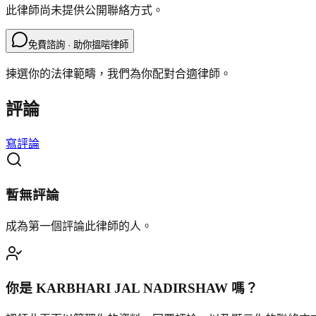
此律師尚未提供公開聯絡方式。
免費諮詢 · 助你搵啱律師
揀選你的法律範疇，我們為你配對合適律師。
評論
寫評論
暫無評論
成為第一個評論此律師的人。
你是
KARBHARI JAL NADIRSHAW
嗎？