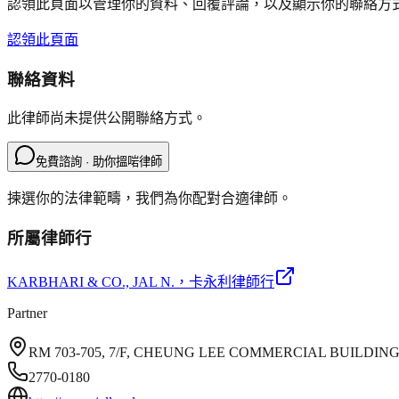
認領此頁面以管理你的資料、回覆評論，以及顯示你的聯絡方
認領此頁面
聯絡資料
此律師尚未提供公開聯絡方式。
免費諮詢 · 助你搵啱律師
揀選你的法律範疇，我們為你配對合適律師。
所屬律師行
KARBHARI & CO., JAL N.
，卡永利律師行
Partner
RM 703-705, 7/F, CHEUNG LEE COMMERCIAL BUILDI
2770-0180