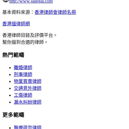
http://www.jallegal.com
基本資料來源：
香港律師會律師名冊
香港搵律師網
香港律師目錄及評價平台。
幫你搵到合適的律師。
熱門範疇
離婚律師
刑事律師
物業買賣律師
交通意外律師
工傷律師
漏水糾紛律師
更多範疇
醫療疏忽律師