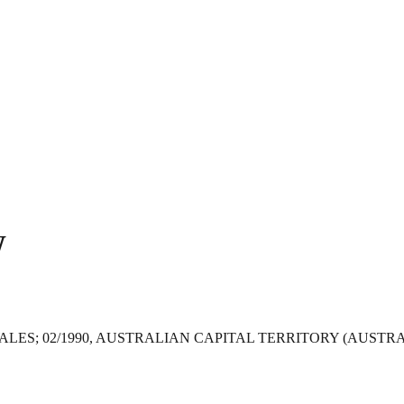
W
 WALES; 02/1990, AUSTRALIAN CAPITAL TERRITORY (AUSTR