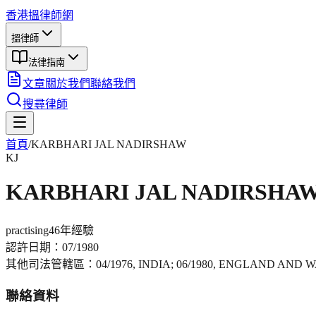
香港搵律師網
搵律師
法律指南
文章
關於我們
聯絡我們
搜尋律師
首頁
/
KARBHARI JAL NADIRSHAW
KJ
KARBHARI JAL NADIRSHA
practising
46年
經驗
認許日期：
07/1980
其他司法管轄區：
04/1976, INDIA; 06/1980, ENGLAND AND
聯絡資料