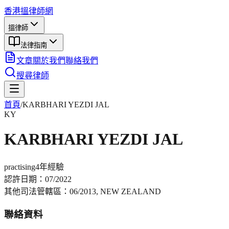
香港搵律師網
搵律師
法律指南
文章
關於我們
聯絡我們
搜尋律師
首頁
/
KARBHARI YEZDI JAL
KY
KARBHARI YEZDI JAL
practising
4年
經驗
認許日期：
07/2022
其他司法管轄區：
06/2013, NEW ZEALAND
聯絡資料