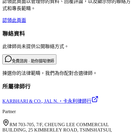
認領此頁面以管理你的資料、回覆評論，以及顯示你的聯絡方
式和專長範疇。
認領此頁面
聯絡資料
此律師尚未提供公開聯絡方式。
免費諮詢 · 助你搵啱律師
揀選你的法律範疇，我們為你配對合適律師。
所屬律師行
KARBHARI & CO., JAL N.
，卡永利律師行
Partner
RM 703-705, 7/F, CHEUNG LEE COMMERCIAL
BUILDING, 25 KIMBERLEY ROAD, TSIMSHATSUI,