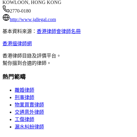
KOWLOON, HONG KONG
2770-0180
http://www.jallegal.com
基本資料來源：
香港律師會律師名冊
香港搵律師網
香港律師目錄及評價平台。
幫你搵到合適的律師。
熱門範疇
離婚律師
刑事律師
物業買賣律師
交通意外律師
工傷律師
漏水糾紛律師