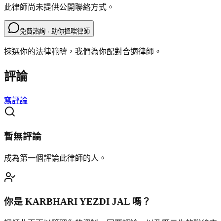
此律師尚未提供公開聯絡方式。
免費諮詢 · 助你搵啱律師
揀選你的法律範疇，我們為你配對合適律師。
評論
寫評論
暫無評論
成為第一個評論此律師的人。
你是
KARBHARI YEZDI JAL
嗎？