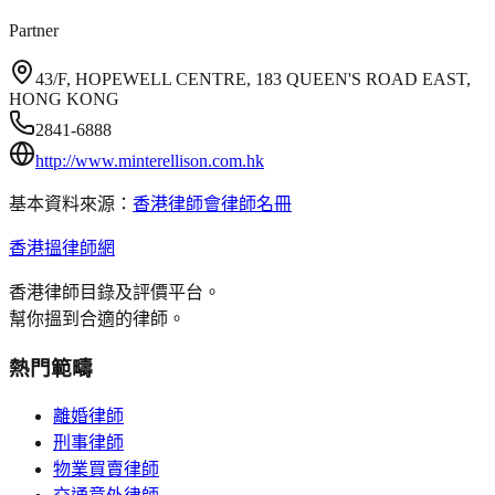
Partner
43/F, HOPEWELL CENTRE, 183 QUEEN'S ROAD EAST,
HONG KONG
2841-6888
http://www.minterellison.com.hk
基本資料來源：
香港律師會律師名冊
香港搵律師網
香港律師目錄及評價平台。
幫你搵到合適的律師。
熱門範疇
離婚律師
刑事律師
物業買賣律師