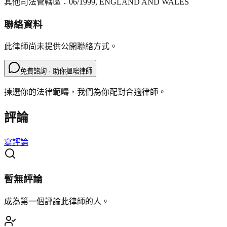
其他司法管轄區：
06/1999, ENGLAND AND WALES
聯絡資料
此律師尚未提供公開聯絡方式。
免費諮詢 · 助你搵啱律師
揀選你的法律範疇，我們為你配對合適律師。
評論
寫評論
暫無評論
成為第一個評論此律師的人。