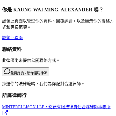
你是
KAUNG WAI MING, ALEXANDER
嗎？
認領此頁面以管理你的資料、回覆評論，以及顯示你的聯絡方
式和專長範疇。
認領此頁面
聯絡資料
此律師尚未提供公開聯絡方式。
免費諮詢 · 助你搵啱律師
揀選你的法律範疇，我們為你配對合適律師。
所屬律師行
MINTERELLISON LLP
，銘德有限法律責任合夥律師事務所