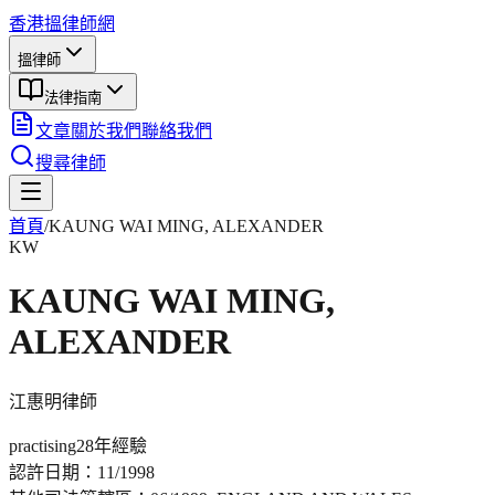
香港搵律師網
搵律師
法律指南
文章
關於我們
聯絡我們
搜尋律師
首頁
/
KAUNG WAI MING, ALEXANDER
KW
KAUNG WAI MING,
ALEXANDER
江惠明
律師
practising
28年
經驗
認許日期：
11/1998