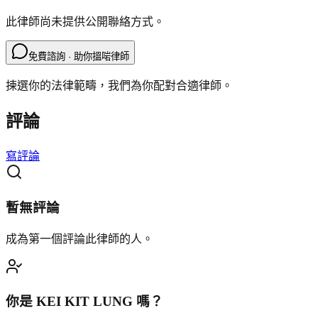
此律師尚未提供公開聯絡方式。
免費諮詢 · 助你搵啱律師
揀選你的法律範疇，我們為你配對合適律師。
評論
寫評論
暫無評論
成為第一個評論此律師的人。
你是
KEI KIT LUNG
嗎？