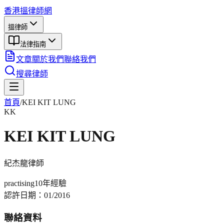
香港搵律師網
搵律師
法律指南
文章
關於我們
聯絡我們
搜尋律師
首頁
/
KEI KIT LUNG
KK
KEI KIT LUNG
紀杰龍
律師
practising
10年
經驗
認許日期：
01/2016
聯絡資料