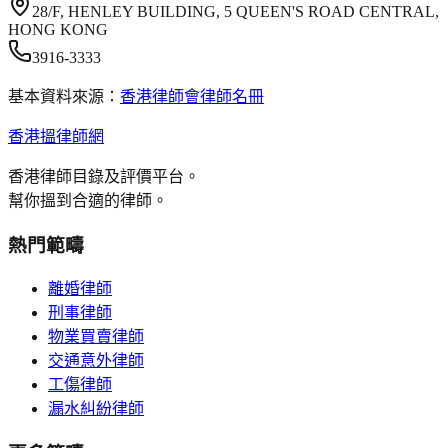
28/F, HENLEY BUILDING, 5 QUEEN'S ROAD CENTRAL,
HONG KONG
3916-3333
基本資料來源：
香港律師會律師名冊
香港搵律師網
香港律師目錄及評價平台。
幫你搵到合適的律師。
熱門範疇
離婚律師
刑事律師
物業買賣律師
交通意外律師
工傷律師
漏水糾紛律師