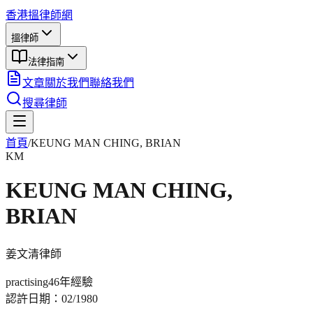
香港搵律師網
搵律師
法律指南
文章
關於我們
聯絡我們
搜尋律師
首頁
/
KEUNG MAN CHING, BRIAN
KM
KEUNG MAN CHING,
BRIAN
姜文清
律師
practising
46年
經驗
認許日期：
02/1980