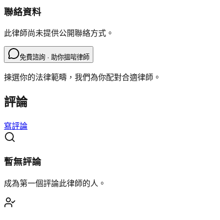
聯絡資料
此律師尚未提供公開聯絡方式。
免費諮詢 · 助你搵啱律師
揀選你的法律範疇，我們為你配對合適律師。
評論
寫評論
暫無評論
成為第一個評論此律師的人。