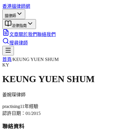
香港搵律師網
搵律師
法律指南
文章
關於我們
聯絡我們
搜尋律師
首頁
/
KEUNG YUEN SHUM
KY
KEUNG YUEN SHUM
姜婉琛
律師
practising
11年
經驗
認許日期：
01/2015
聯絡資料