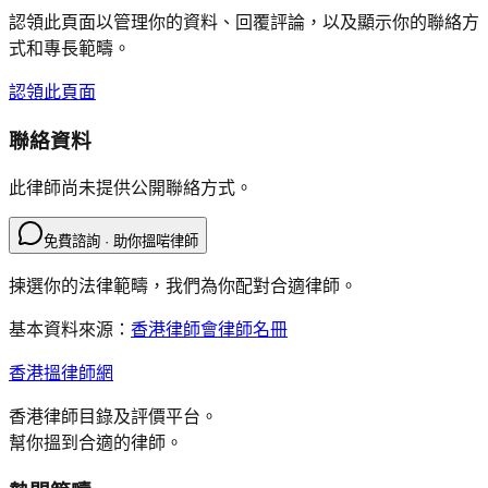
認領此頁面以管理你的資料、回覆評論，以及顯示你的聯絡方
式和專長範疇。
認領此頁面
聯絡資料
此律師尚未提供公開聯絡方式。
免費諮詢 · 助你搵啱律師
揀選你的法律範疇，我們為你配對合適律師。
基本資料來源：
香港律師會律師名冊
香港搵律師網
香港律師目錄及評價平台。
幫你搵到合適的律師。