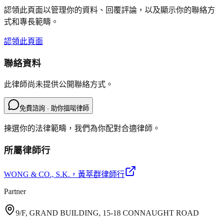
認領此頁面以管理你的資料、回覆評論，以及顯示你的聯絡方
式和專長範疇。
認領此頁面
聯絡資料
此律師尚未提供公開聯絡方式。
免費諮詢 · 助你搵啱律師
揀選你的法律範疇，我們為你配對合適律師。
所屬律師行
WONG & CO., S.K.
，黃萃群律師行
Partner
9/F, GRAND BUILDING, 15-18 CONNAUGHT ROAD