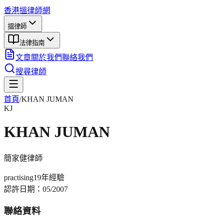
香港搵律師網
搵律師
法律指南
文章
關於我們
聯絡我們
搜尋律師
首頁
/
KHAN JUMAN
KJ
KHAN JUMAN
簡家健
律師
practising
19年
經驗
認許日期：
05/2007
聯絡資料