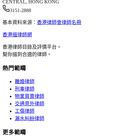
CENTRAL, HONG KONG
3151-2888
基本資料來源：
香港律師會律師名冊
香港搵律師網
香港律師目錄及評價平台。
幫你搵到合適的律師。
熱門範疇
離婚律師
刑事律師
物業買賣律師
交通意外律師
工傷律師
漏水糾紛律師
更多範疇