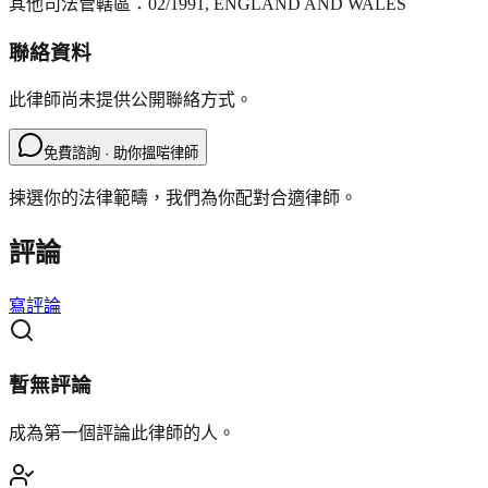
其他司法管轄區：
02/1991, ENGLAND AND WALES
聯絡資料
此律師尚未提供公開聯絡方式。
免費諮詢 · 助你搵啱律師
揀選你的法律範疇，我們為你配對合適律師。
評論
寫評論
暫無評論
成為第一個評論此律師的人。