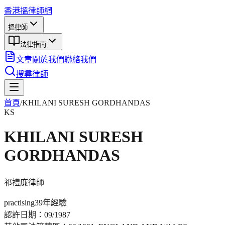
香港搵律師網
搵律師
法律指南
文章
關於我們
聯絡我們
搜尋律師
首頁
/
KHILANI SURESH GORDHANDAS
KS
KHILANI SURESH
GORDHANDAS
祁禮廉
律師
practising
39年
經驗
認許日期：
09/1987