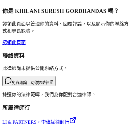
你是
KHILANI SURESH GORDHANDAS
嗎？
認領此頁面以管理你的資料、回覆評論，以及顯示你的聯絡方
式和專長範疇。
認領此頁面
聯絡資料
此律師尚未提供公開聯絡方式。
免費諮詢 · 助你搵啱律師
揀選你的法律範疇，我們為你配對合適律師。
所屬律師行
LI & PARTNERS
，李偉斌律師行