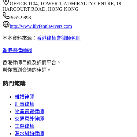
OFFICE 1104, TOWER 1, ADMIRALTY CENTRE, 18
HARCOURT ROAD, HONG KONG
3655-9898
http://www.lilyfennlawyers.com
基本資料來源：
香港律師會律師名冊
香港搵律師網
香港律師目錄及評價平台。
幫你搵到合適的律師。
熱門範疇
離婚律師
刑事律師
物業買賣律師
交通意外律師
工傷律師
漏水糾紛律師