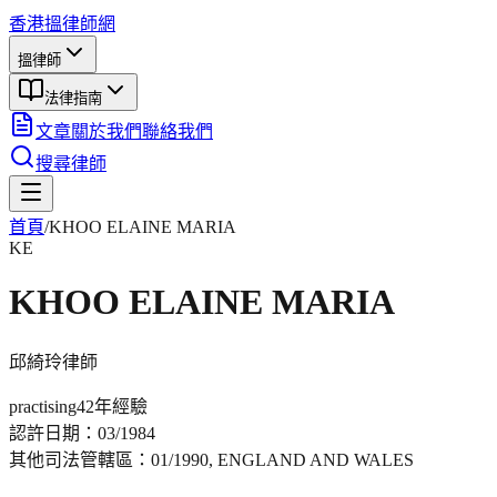
香港搵律師網
搵律師
法律指南
文章
關於我們
聯絡我們
搜尋律師
首頁
/
KHOO ELAINE MARIA
KE
KHOO ELAINE MARIA
邱綺玲
律師
practising
42年
經驗
認許日期：
03/1984
其他司法管轄區：
01/1990, ENGLAND AND WALES