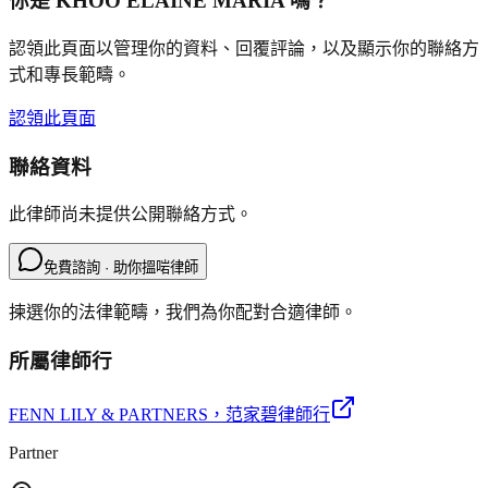
你是
KHOO ELAINE MARIA
嗎？
認領此頁面以管理你的資料、回覆評論，以及顯示你的聯絡方
式和專長範疇。
認領此頁面
聯絡資料
此律師尚未提供公開聯絡方式。
免費諮詢 · 助你搵啱律師
揀選你的法律範疇，我們為你配對合適律師。
所屬律師行
FENN LILY & PARTNERS
，范家碧律師行
Partner